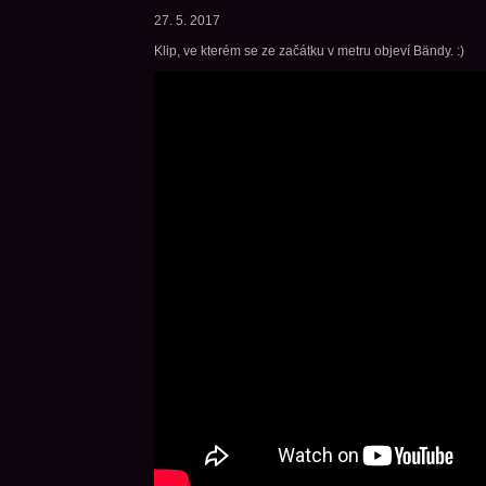
27. 5. 2017
Klip, ve kterém se ze začátku v metru objeví Bändy. :)