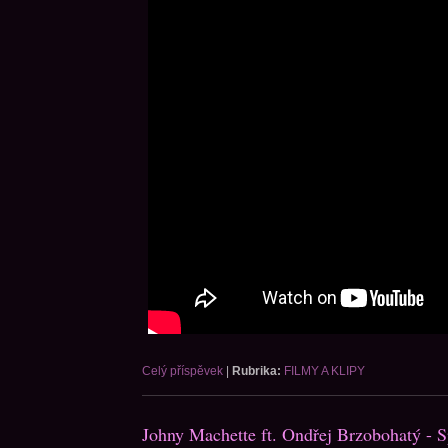
Celý příspěvek
|
Rubrika:
FILMY A KLIPY
Johny Machette ft. Ondřej Brzobohatý - S