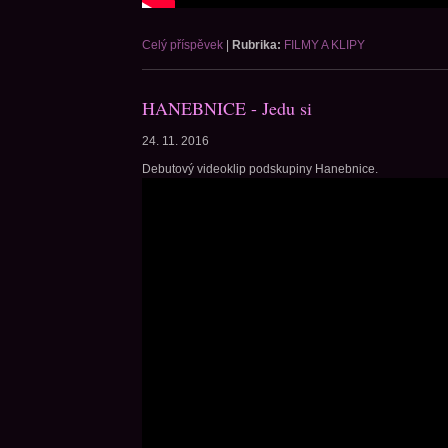
Celý příspěvek
|
Rubrika:
FILMY A KLIPY
HANEBNICE - Jedu si
24. 11. 2016
Debutový videoklip podskupiny Hanebnice.