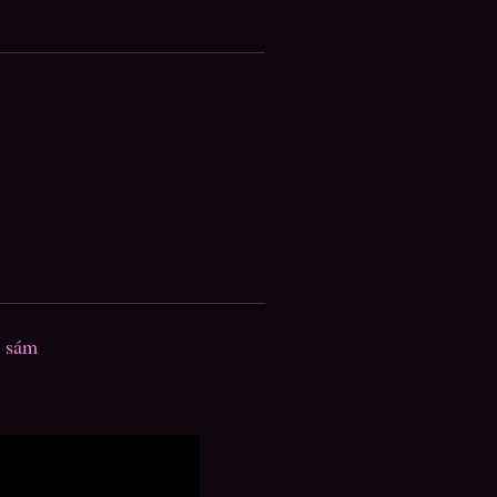
e sám