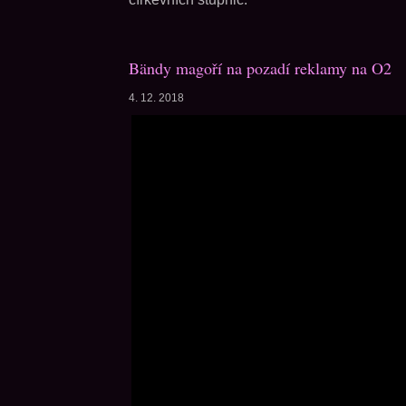
Bändy magoří na pozadí reklamy na O2
4. 12. 2018