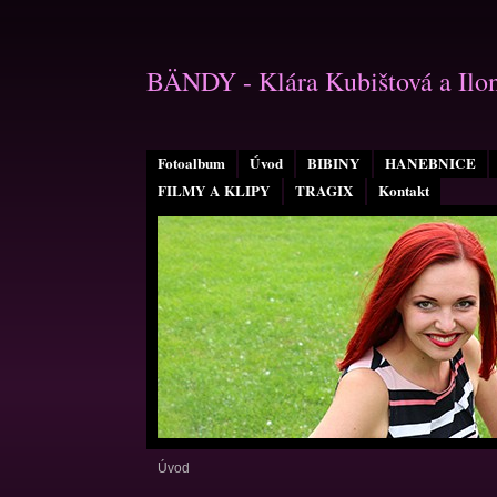
BÄNDY - Klára Kubištová a Ilo
Fotoalbum
Úvod
BIBINY
HANEBNICE
FILMY A KLIPY
TRAGIX
Kontakt
Úvod