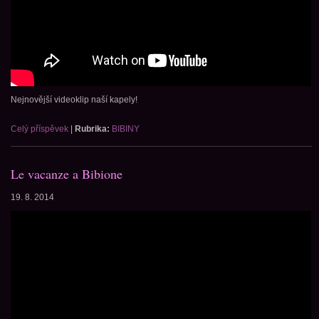
Nejnovější videoklip naší kapely!
Celý příspěvek
|
Rubrika:
BIBINY
Le vacanze a Bibione
19. 8. 2014