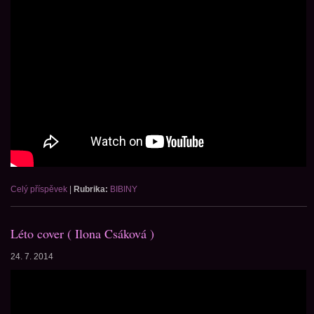
Celý příspěvek
|
Rubrika:
BIBINY
Léto cover ( Ilona Csáková )
24. 7. 2014