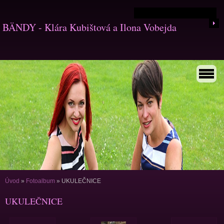
BÄNDY - Klára Kubištová a Ilona Vobejda
Úvod
»
Fotoalbum
»
UKULEČNICE
UKULEČNICE