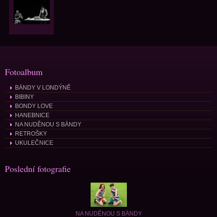
Fotoalbum
BÄNDY V LONDÝNĚ
BIBINY
BONDY LOVE
HANEBNICE
NA NUDĚNOU S BÄNDY
RETROŠKY
UKULEČNICE
Poslední fotografie
NA NUDĚNOU S BÄNDY